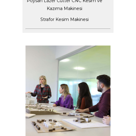
Poysan Lazer Cutter CNC Kesim ve
Kazıma Makinesi
Strafor Kesim Makinesi