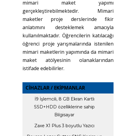
mimari maket yapımı
gerçekleştirebilmektedir. Mimari
maketler proje derslerinde fikir
anlatımını desteklemek amacıyla
kullanılmaktadır. Öğrencilerin katılacağı
öğrenci proje yarışmalarında istenilen
mimari maketlerin yapımında da mimari
maket atölyesinin olanaklarından
istifade edebilirler.
CİHAZLAR / EKİPMANLAR
İ9 İşlemcili, 8 GB Ekran Kartlı
SSD+HDD özelliklerine sahip
Bilgisayar
Zaxe X1 Plus 3 boyutlu Yazıcı