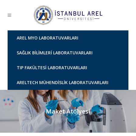
AREL MYO LABORATUVARLARI
SAĞLIK BILIMLERI LABORATUVARLARI
TIP FAKÜLTESI LABORATUVARLARI
ARELTECH MÜHENDISLIK LABORATUVARLARI
Maket Atölyesi