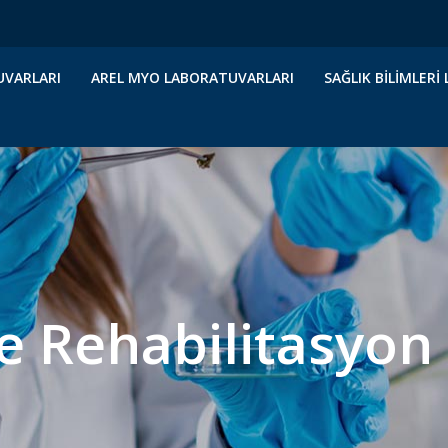
UVARLARI
AREL MYO LABORATUVARLARI
SAĞLIK BILIMLER
ve Rehabilitasyon