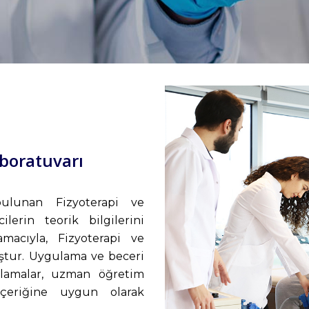
aboratuvarı
bulunan Fizyoterapi ve
erin teorik bilgilerini
macıyla, Fizyoterapi ve
ştur. Uygulama ve beceri
ulamalar, uzman öğretim
içeriğine uygun olarak