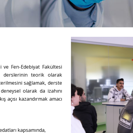
i ve Fen-Edebiyat Fakültesi
I derslerinin teorik olarak
erilmesini sağlamak, derste
 deneysel olarak da izahını
kış açısı kazandırmak amacı
fredatları kapsamında,