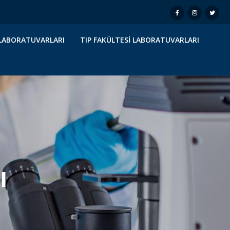
I LABORATUVARLARI
TIP FAKÜLTESI LABORATUVARLARI
ı