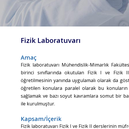
Fizik Laboratuvarı
Amaç
Fizik laboratuvarı Mühendislik-Mimarlık Fakültes
birinci sınıflarında okutulan Fizik I ve Fizik I
öğretilmesinin yanında uygulamalı olarak da göst
öğretilen konulara paralel olarak bu konuların
sağlamak ve bazı soyut kavramlara somut bir ba
ile kurulmuştur.
Kapsam/İçerik
Fizik laboratuvarı Fizik I ve Fizik II derslerinin mü