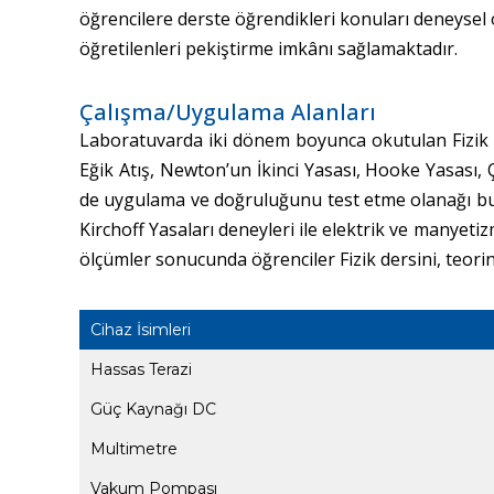
öğrencilere derste öğrendikleri konuları deneysel
öğretilenleri pekiştirme imkânı sağlamaktadır.
Çalışma/Uygulama Alanları
Laboratuvarda iki dönem boyunca okutulan Fizik I 
Eğik Atış, Newton’un İkinci Yasası, Hooke Yasası, 
de uygulama ve doğruluğunu test etme olanağı bul
Kirchoff Yasaları deneyleri ile elektrik ve manyet
ölçümler sonucunda öğrenciler Fizik dersini, teorini
Cihaz İsimleri
Hassas Terazi
Güç Kaynağı DC
Multimetre
Vakum Pompası