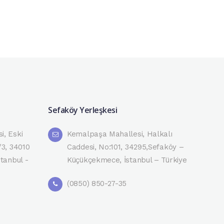
Sefaköy Yerleşkesi
i, Eski
Kemalpaşa Mahallesi, Halkalı
/3, 34010
Caddesi, No:101, 34295,Sefaköy –
stanbul -
Küçükçekmece, İstanbul – Türkiye
(0850) 850-27-35