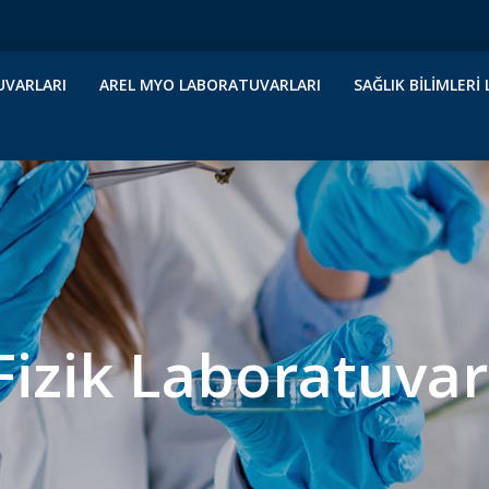
UVARLARI
AREL MYO LABORATUVARLARI
SAĞLIK BILIMLER
Fizik Laboratuvar