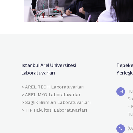
İstanbul Arel Üniversitesi
Tepeke
Laboratuvarları
Yerleşk
> AREL TECH Laboratuvarları
Tü
> AREL MYO Laboratuvarları
So
> Sağlık Bilimleri Laboratuvarları
- 
> TIP Fakültesi Laboratuvarları
Tü
(0