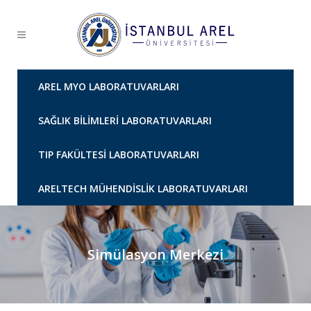
AREL MYO LABORATUVARLARI
SAĞLIK BILIMLERI LABORATUVARLARI
TIP FAKÜLTESI LABORATUVARLARI
ARELTECH MÜHENDISLIK LABORATUVARLARI
Simülasyon Merkezi