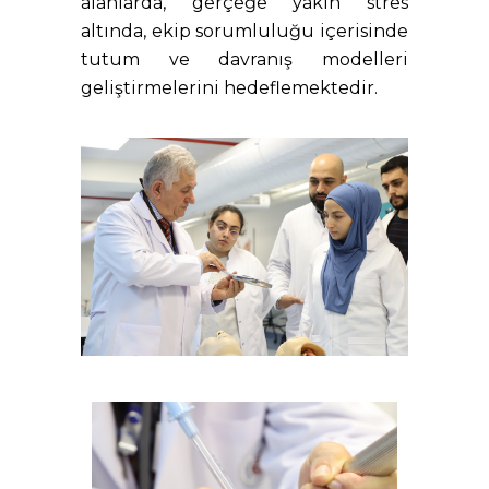
alanlarda, gerçeğe yakın stres
altında, ekip sorumluluğu içerisinde
tutum ve davranış modelleri
geliştirmelerini hedeflemektedir.