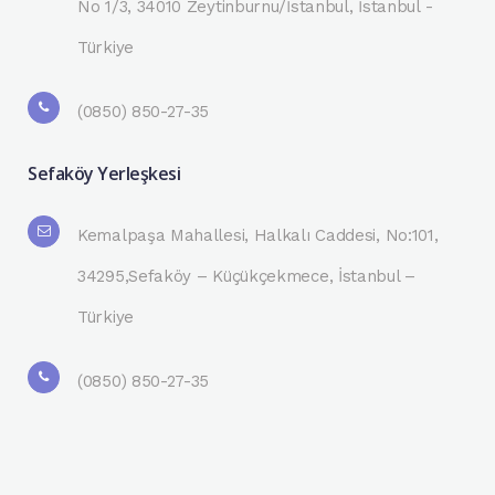
No 1/3, 34010 Zeytinburnu/İstanbul, İstanbul -
Türkiye
(0850) 850-27-35
Sefaköy Yerleşkesi
Kemalpaşa Mahallesi, Halkalı Caddesi, No:101,
34295,Sefaköy – Küçükçekmece, İstanbul –
Türkiye
(0850) 850-27-35