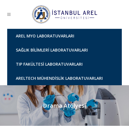
AREL MYO LABORATUVARLARI
SAĞLIK BILIMLERI LABORATUVARLARI
TIP FAKÜLTESI LABORATUVARLARI
ARELTECH MÜHENDISLIK LABORATUVARLARI
Drama Atölyesi